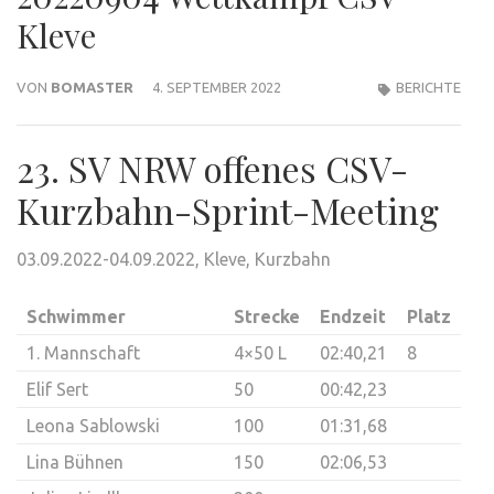
Kleve
VON
BOMASTER
4. SEPTEMBER 2022
BERICHTE
23. SV NRW offenes CSV-
Kurzbahn-Sprint-Meeting
03.09.2022-04.09.2022, Kleve, Kurzbahn
Schwimmer
Strecke
Endzeit
Platz
1. Mannschaft
4×50 L
02:40,21
8
Elif Sert
50
00:42,23
Leona Sablowski
100
01:31,68
Lina Bühnen
150
02:06,53