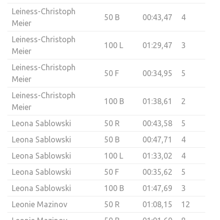
Leiness-Christoph
50 B
00:43,47
4
Meier
Leiness-Christoph
100 L
01:29,47
3
Meier
Leiness-Christoph
50 F
00:34,95
5
Meier
Leiness-Christoph
100 B
01:38,61
2
Meier
Leona Sablowski
50 R
00:43,58
5
Leona Sablowski
50 B
00:47,71
4
Leona Sablowski
100 L
01:33,02
4
Leona Sablowski
50 F
00:35,62
5
Leona Sablowski
100 B
01:47,69
3
Leonie Mazinov
50 R
01:08,15
12