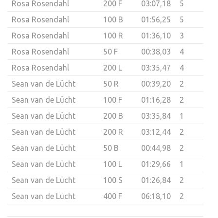
Rosa Rosendahl
200 F
03:07,18
5
Rosa Rosendahl
100 B
01:56,25
5
Rosa Rosendahl
100 R
01:36,10
3
Rosa Rosendahl
50 F
00:38,03
4
Rosa Rosendahl
200 L
03:35,47
4
Sean van de Lücht
50 R
00:39,20
2
Sean van de Lücht
100 F
01:16,28
2
Sean van de Lücht
200 B
03:35,84
1
Sean van de Lücht
200 R
03:12,44
2
Sean van de Lücht
50 B
00:44,98
2
Sean van de Lücht
100 L
01:29,66
1
Sean van de Lücht
100 S
01:26,84
2
Sean van de Lücht
400 F
06:18,10
2