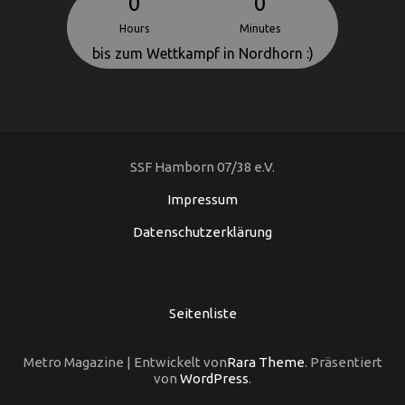
0
0
Hours
Minutes
bis zum Wettkampf in Nordhorn :)
SSF Hamborn 07/38 e.V.
Impressum
Datenschutzerklärung
Seitenliste
Metro Magazine | Entwickelt von
Rara Theme
. Präsentiert
von
WordPress
.