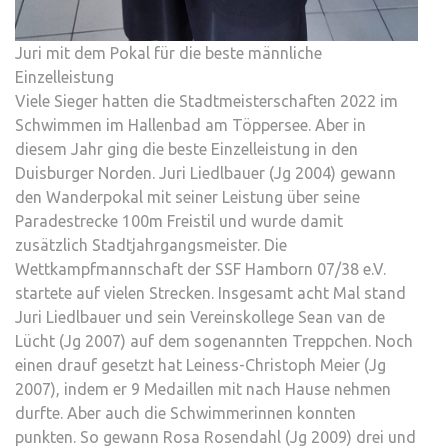
Juri mit dem Pokal für die beste männliche
Einzelleistung
Viele Sieger hatten die Stadtmeisterschaften 2022 im
Schwimmen im Hallenbad am Töppersee. Aber in
diesem Jahr ging die beste Einzelleistung in den
Duisburger Norden. Juri Liedlbauer (Jg 2004) gewann
den Wanderpokal mit seiner Leistung über seine
Paradestrecke 100m Freistil und wurde damit
zusätzlich Stadtjahrgangsmeister. Die
Wettkampfmannschaft der SSF Hamborn 07/38 e.V.
startete auf vielen Strecken. Insgesamt acht Mal stand
Juri Liedlbauer und sein Vereinskollege Sean van de
Lücht (Jg 2007) auf dem sogenannten Treppchen. Noch
einen drauf gesetzt hat Leiness-Christoph Meier (Jg
2007), indem er 9 Medaillen mit nach Hause nehmen
durfte. Aber auch die Schwimmerinnen konnten
punkten. So gewann Rosa Rosendahl (Jg 2009) drei und