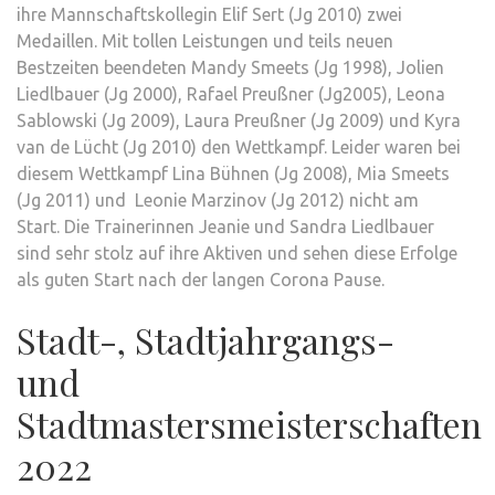
ihre Mannschaftskollegin Elif Sert (Jg 2010) zwei
Medaillen. Mit tollen Leistungen und teils neuen
Bestzeiten beendeten Mandy Smeets (Jg 1998), Jolien
Liedlbauer (Jg 2000), Rafael Preußner (Jg2005), Leona
Sablowski (Jg 2009), Laura Preußner (Jg 2009) und Kyra
van de Lücht (Jg 2010) den Wettkampf. Leider waren bei
diesem Wettkampf Lina Bühnen (Jg 2008), Mia Smeets
(Jg 2011) und Leonie Marzinov (Jg 2012) nicht am
Start. Die Trainerinnen Jeanie und Sandra Liedlbauer
sind sehr stolz auf ihre Aktiven und sehen diese Erfolge
als guten Start nach der langen Corona Pause.
Stadt-, Stadtjahrgangs-
und
Stadtmastersmeisterschaften
2022