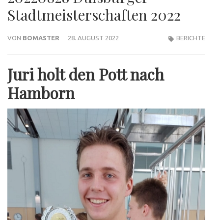
Stadtmeisterschaften 2022
VON
BOMASTER
28. AUGUST 2022
BERICHTE
Juri holt den Pott nach
Hamborn